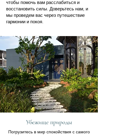
чтобы помочь вам расслабиться и
восстановить силы. Доверьтесь нам, и
мы проведем вас через путешествие
гармонии и покоя.
Убежище природы
Погрузитесь в мир спокойствия с самого