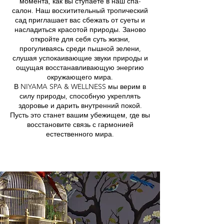
момента, как вы ступаете в наш спа-
салон. Наш восхитительный тропический
сад приглашает вас сбежать от суеты и
насладиться красотой природы. Заново
откройте для себя суть жизни,
прогуливаясь среди пышной зелени,
слушая успокаивающие звуки природы и
ощущая восстанавливающую энергию
окружающего мира.
В NIYAMA SPA & WELLNESS мы верим в
силу природы, способную укреплять
здоровье и дарить внутренний покой.
Пусть это станет вашим убежищем, где вы
восстановите связь с гармонией
естественного мира.