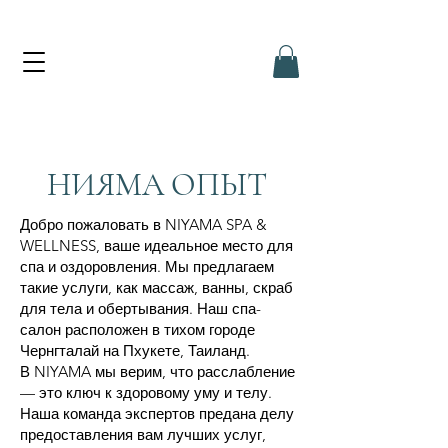
НИЯМА ОПЫТ
Добро пожаловать в NIYAMA SPA &
WELLNESS, ваше идеальное место для
спа и оздоровления. Мы предлагаем
такие услуги, как массаж, ванны, скраб
для тела и обертывания. Наш спа-
салон расположен в тихом городе
Чернгталай на Пхукете, Таиланд.
В NIYAMA мы верим, что расслабление
— это ключ к здоровому уму и телу.
Наша команда экспертов предана делу
предоставления вам лучших услуг,