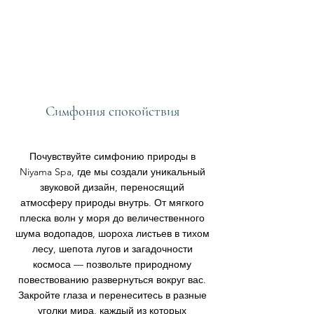
Симфония спокойствия
Почувствуйте симфонию природы в
Niyama Spa, где мы создали уникальный
звуковой дизайн, переносящий
атмосферу природы внутрь. От мягкого
плеска волн у моря до величественного
шума водопадов, шороха листьев в тихом
лесу, шепота лугов и загадочности
космоса — позвольте природному
повествованию развернуться вокруг вас.
Закройте глаза и перенеситесь в разные
уголки мира, каждый из которых