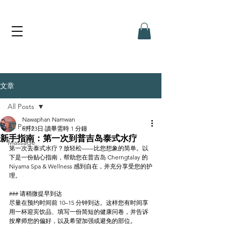
文章
All Posts
Nawaphan Namwan
All Posts
6月23日
讀畢需時 1 分鐘
新手指南：第一次到普吉岛泰式水疗
Massage
第一次去泰式水疗？放轻松——比您想象的简单。以
下是一份贴心指南，帮助您在普吉岛 Cherngtalay 的 
Niyama Spa & Wellness 感到自在，并充分享受您的护
理。
### 请稍微提早到达
尽量在预约时间前 10–15 分钟到达。这样您有时间享
用一杯迎宾饮品、填写一份简短的健康问卷，并告诉
按摩师您的偏好，以及希望加强或避免的部位。