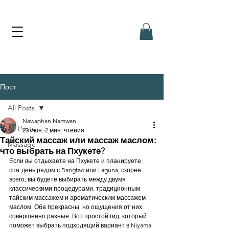
Пост
All Posts
Nawaphan Namwan
All Posts
23 июн.
2 мин. чтения
Тайский массаж или массаж маслом:
Massage
что выбрать на Пхукете?
Если вы отдыхаете на Пхукете и планируете 
спа-день рядом с Bangtao или Laguna, скорее 
всего, вы будете выбирать между двумя 
классическими процедурами: традиционным 
тайским массажем и ароматическим массажем 
маслом. Оба прекрасны, но ощущения от них 
совершенно разные. Вот простой гид, который 
поможет выбрать подходящий вариант в Niyama 